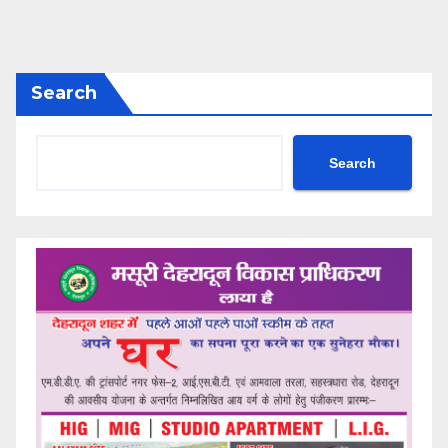
Search
Search