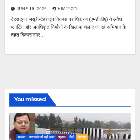
JUNE 19, 2026
HIMJYOTI
देहरादून। मसूरी-देहरादून विकास प्राधिकरण (एमडीडीए) ने अवैध
प्लाटिंग और अनधिकृत निर्माणों के खिलाफ चलाए जा रहे अभियान के
तहत विकासनगर…
You missed
अफसर
उत्तराखंड की बड़ी खबर
गढ़वाल
जिले
देहरादून