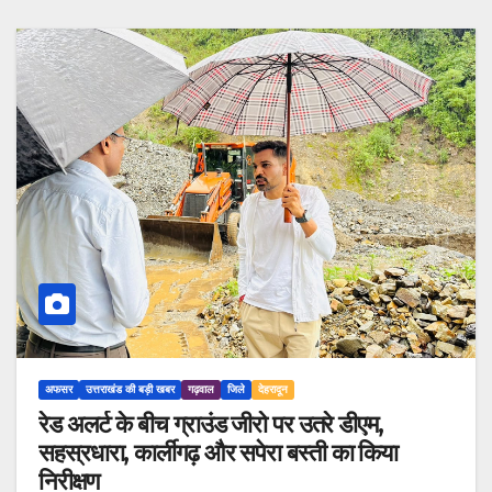
अफसर
उत्तराखंड की बड़ी खबर
गढ़वाल
जिले
देहरादून
रेड अलर्ट के बीच ग्राउंड जीरो पर उतरे डीएम,
सहस्रधारा, कार्लीगढ़ और सपेरा बस्ती का किया
निरीक्षण