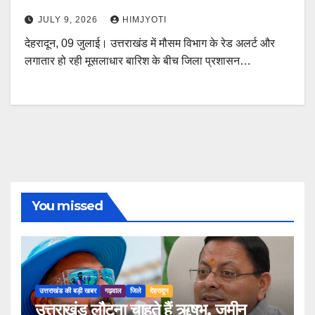
JULY 9, 2026
HIMJYOTI
देहरादून, 09 जुलाई। उत्तराखंड में मौसम विभाग के रेड अलर्ट और
लगातार हो रही मूसलाधार बारिश के बीच जिला प्रशासन…
You missed
उत्तराखंड की बड़ी खबर
गढ़वाल
जिले
देहरादून
उत्तराखंड लौटना चाहते हैं ऋषभ, जमीन