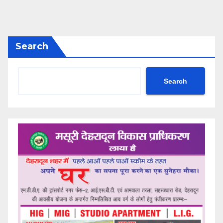
Search
Search