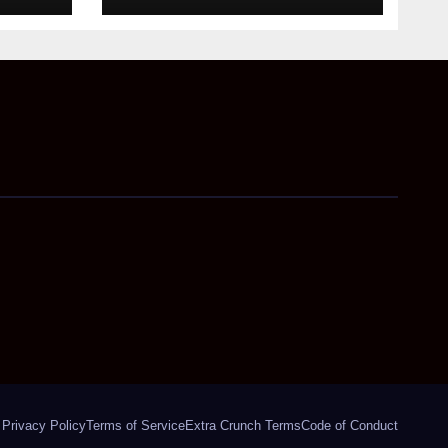
Privacy Policy
Terms of Service
Extra Crunch Terms
Code of Conduct