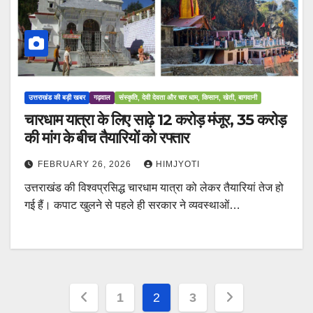
उत्तराखंड की बड़ी खबर
गढ़वाल
संस्कृति, देवी देवता और चार धाम, किसान, खेती, बागवानी
चारधाम यात्रा के लिए साढ़े 12 करोड़ मंजूर, 35 करोड़
की मांग के बीच तैयारियों को रफ्तार
FEBRUARY 26, 2026
HIMJYOTI
उत्तराखंड की विश्वप्रसिद्ध चारधाम यात्रा को लेकर तैयारियां तेज हो
गई हैं। कपाट खुलने से पहले ही सरकार ने व्यवस्थाओं…
Posts
1
2
3