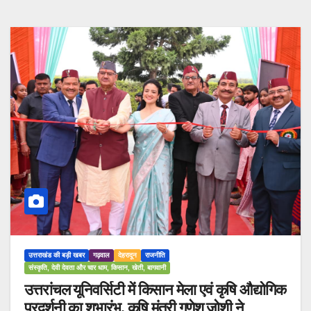
उत्तराखंड की बड़ी खबर
गढ़वाल
देहरादून
राजनीति
संस्कृति, देवी देवता और चार धाम, किसान, खेती, बागवानी
उत्तरांचल यूनिवर्सिटी में किसान मेला एवं कृषि औद्योगिक
प्रदर्शनी का शुभारंभ, कृषि मंत्री गणेश जोशी ने