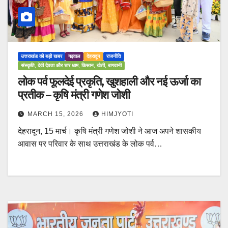
उत्तराखंड की बड़ी खबर
गढ़वाल
देहरादून
राजनीति
संस्कृति, देवी देवता और चार धाम, किसान, खेती, बागवानी
लोक पर्व फूलदेई प्रकृति, खुशहाली और नई ऊर्जा का
प्रतीक – कृषि मंत्री गणेश जोशी
MARCH 15, 2026
HIMJYOTI
देहरादून, 15 मार्च। कृषि मंत्री गणेश जोशी ने आज अपने शासकीय
आवास पर परिवार के साथ उत्तराखंड के लोक पर्व…