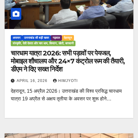
अफसर
उत्तराखंड की बड़ी खबर
गढ़वाल
देहरादून
संस्कृति, देवी देवता और चार धाम, किसान, खेती, बागवानी
चारधाम यात्रा 2026: सभी पड़ावों पर पेयजल,
मोबाइल शौचालय और 24×7 कंट्रोल रूम की तैयारी,
डीएम ने दिए सख्त निर्देश
APRIL 16, 2026
HIMJYOTI
देहरादून, 15 अप्रैल 2026। उत्तराखंड की विश्व प्रसिद्ध चारधाम
यात्रा 19 अप्रैल से अक्षय तृतीया के अवसर पर शुरू होने…