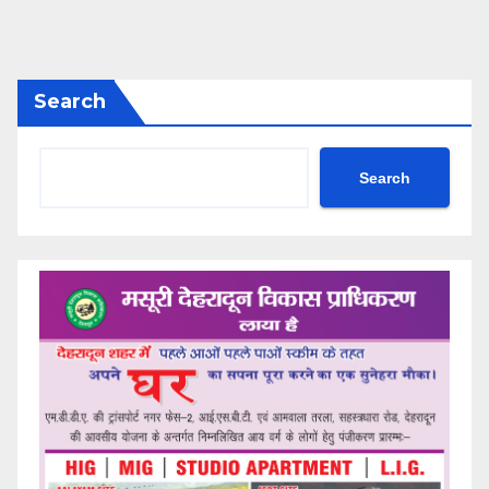
Search
Search