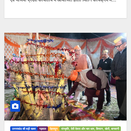
उत्तराखंड की बड़ी खबर
गढ़वाल
देहरादून
संस्कृति, देवी देवता और चार धाम, किसान, खेती, बागवानी