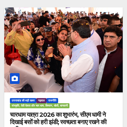
उत्तराखंड की बड़ी खबर
गढ़वाल
राजनीति
संस्कृति, देवी देवता और चार धाम, किसान, खेती, बागवानी
चारधाम यात्रा 2026 का शुभारंभ, सीएम धामी ने
दिखाई बसों को हरी झंडी; स्वच्छता बनाए रखने की