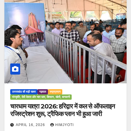
उत्तराखंड की बड़ी खबर
गढ़वाल
रुद्रप्रयाग
संस्कृति, देवी देवता और चार धाम, किसान, खेती, बागवानी
चारधाम यात्रा 2026: हरिद्वार में कल से ऑफलाइन
रजिस्ट्रेशन शुरू, ट्रैफिक प्लान भी हुआ जारी
APRIL 16, 2026
HIMJYOTI