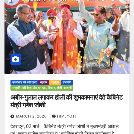
उत्तराखंड की बड़ी खबर
गढ़वाल
देहरादून
राजनीति
संस्कृति, देवी देवता और चार धाम, किसान, खेती, बागवानी
अबीर-गुलाल लगाकर होली की शुभकामनाएं देते कैबिनेट
मंत्री गणेश जोशी
MARCH 2, 2026
HIMJYOTI
देहरादून, 02 मार्च। कैबिनेट मंत्री गणेश जोशी ने मुख्यमंत्री आवास
एवं भाजपा प्रदेश कार्यालय में आयोजित होली मिलन कार्यक्रम में…