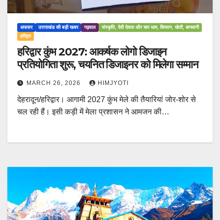
अफसर
उत्तराखंड की बड़ी खबर
गढ़वाल
संस्कृति, देवी देवता और चार धाम, किसान, खेती, बागवानी
हरिद्वार
हरिद्वार कुंभ 2027: आकर्षक लोगो डिजाइन
प्रतियोगिता शुरू, चयनित डिजाइनर को मिलेगा सम्मान
MARCH 26, 2026
HIMJYOTI
देहरादून/हरिद्वार। आगामी 2027 कुंभ मेले की तैयारियां जोर-शोर से
चल रही हैं। इसी कड़ी में मेला प्रशासन ने आमजन की…