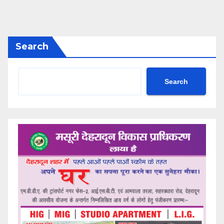
Search
Search