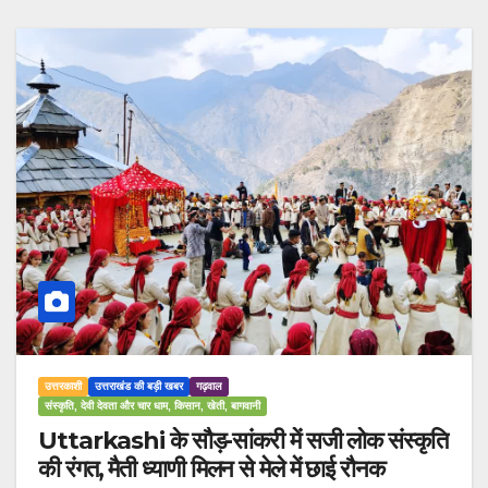
उत्तरकाशी
उत्तराखंड की बड़ी खबर
गढ़वाल
संस्कृति, देवी देवता और चार धाम, किसान, खेती, बागवानी
Uttarkashi के सौड़-सांकरी में सजी लोक संस्कृति
की रंगत, मैती ध्याणी मिलन से मेले में छाई रौनक