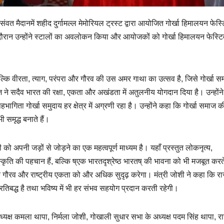
ंवत मैदानमें शहीद दुर्गामल्ल मेमोरियल ट्रस्ट द्वारा आयोजित गोर्खा हिमालयन फेस
 दौरान उन्होंने स्टालों का अवलोकन किया और आयोजकों को गोर्खा हिमालयन फेस्ट
कि वीरता, त्याग, परंपरा और गौरव की उस अमर गाथा का उत्सव है, जिसे गोर्खा स
 ने सदैव भारत की रक्षा, एकता और अखंडता में अतुलनीय योगदान दिया है। उन्होंन
 सहभागिता गोर्खा समुदाय हर क्षेत्र में अग्रणी रहा है। उन्होंने कहा कि गोर्खा समाज क
समृद्ध बनाते हैं।
को अपनी जड़ों से जोड़ने का एक महत्वपूर्ण माध्यम है। यहाँ प्रस्तुत लोकनृत्य,
ृति की पहचान हैं, बल्कि ष्एक भारतदृश्रेष्ठ भारतष् की भावना को भी मजबूत करते
 गौरव और राष्ट्रीय एकता को और अधिक सुदृढ़ करेगा। मंत्री जोशी ने कहा कि रा
िबद्ध है तथा भविष्य में भी हर संभव सहयोग प्रदान करती रहेगी।
यक्ष कमला थापा, निर्मला जोशी, गोखाली सुधार सभा के अध्यक्ष पदम सिंह थापा, 