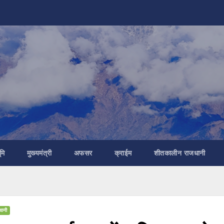
मि
मुख्यमंत्री
अफसर
क्राईम
शीतकालीन राजधानी
वानी