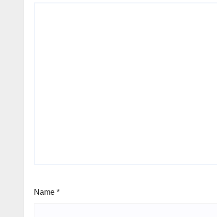
Name
*