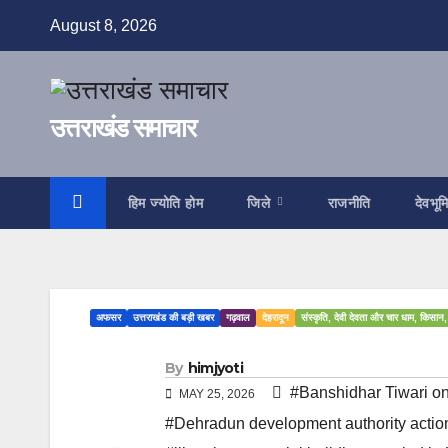
Skip
August 8, 2026
to
content
उत्तराखंड समाचार
हिम ज्योति होम
जिले
राजनीति
देवभूम
अफसर
उत्तराखंड की बड़ी खबर
गढ़वाल
देहरादून
संस्कृति, देवी देवता और चार धाम, किसान,
By
himjyoti
#Banshidhar Tiwari on 
MAY 25, 2026
#Dehradun development authority actio