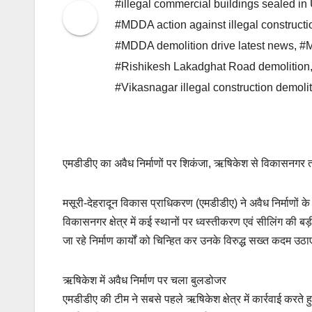
#illegal commercial buildings sealed in
#MDDA action against illegal construct
#MDDA demolition drive latest news
,
#M
#Rishikesh Lakadghat Road demolition
#Vikasnagar illegal construction demoli
एमडीडीए का अवैध निर्माणों पर शिकंजा, ऋषिकेश से विकासनगर 
मसूरी-देहरादून विकास प्राधिकरण (एमडीडीए) ने अवैध निर्माणो
विकासनगर क्षेत्र में कई स्थानों पर ध्वस्तीकरण एवं सीलिंग की 
जा रहे निर्माण कार्यों को चिन्हित कर उनके विरुद्ध सख्त कदम उठा
ऋषिकेश में अवैध निर्माण पर चला बुलडोजर
एमडीडीए की टीम ने सबसे पहले ऋषिकेश क्षेत्र में कार्रवाई करते ह