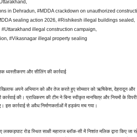
 Uttarakhand
,
ions in Dehradun
,
#MDDA crackdown on unauthorized construct
DDA sealing action 2026
,
#Rishikesh illegal buildings sealed
,
,
#Uttarakhand illegal construction campaign
,
tion
,
#Vikasnagar illegal property sealing
तक ध्वस्तीकरण और सीलिंग की कार्रवाई
ं के खिलाफ अपने अभियान को और तेज करते हुए सोमवार को ऋषिकेश, देहरादून और
बड़ी कार्रवाई की। प्राधिकरण की टीम ने बिना स्वीकृत मानचित्र और नियमों के विपर
ए। इस कार्रवाई से अवैध निर्माणकर्ताओं में हड़कंप मच गया।
ुए लक्कड़घाट रोड स्थित साक्षी महाराज ब्लॉक-सी में निशांत मलिक द्वारा किए जा र