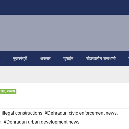
ि
मुख्यमंत्री
अफसर
क्राईम
शीतकालीन राजधानी
 खेती, बागवानी
illegal constructions
,
#Dehradun civic enforcement news
,
n
,
#Dehradun urban development news
,