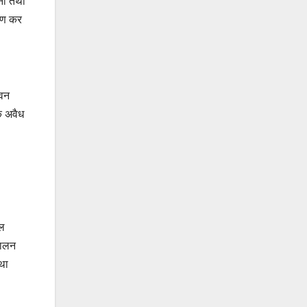
ाना तथा
माण कर
भवन
कि अवैध
ाल
पालन
था