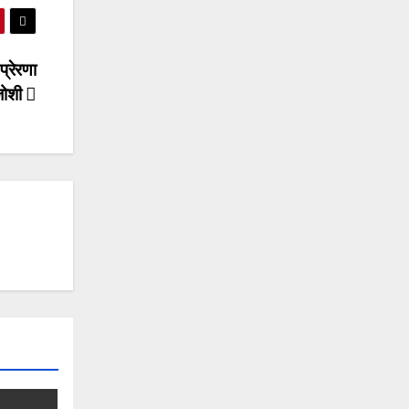
प्रेरणा
 जोशी