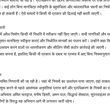
गातार अभियान चलाया जा रहा है। प्राधिकरण का उद्देश्य अनियोजित विकास पर रोक लग
ा है। कई लोग बिना मानचित्र स्वीकृति के बहुमंजिला और व्यावसायिक भवनों का निर्
्पन्न हो सकती हैं। ऐसे मामलों में किसी भी प्रकार की ढिलाई नहीं बरती जाएगी।
वारी
 में अवैध निर्माण किसी भी स्थिति में स्वीकार नहीं किए जाएंगे। सभी नागरिकों और 
ियमानुसार मानचित्र स्वीकृत कराएं और निर्धारित मानकों का पालन करें। उन्होंने कहा 
उल्लंघन करने वालों पर ध्वस्तीकरण और सीलिंग जैसी कठोर कार्रवाई की जाएगी।
्चित करना है, इसलिए किसी भी प्रकार के दबाव या प्रभाव में आए बिना नियमानुसार
या
ियमित निगरानी की जा रही है। जहां भी नियमों का उल्लंघन पाया जाएगा, वहां तत्क
र्य शुरू करने से पहले आवश्यक अनुमतियां प्राप्त करें और प्राधिकरण के नियमों का 
 अभियंता अमित भारद्वाज, मनीष डिमरी, अमन पाल, सिद्धार्थ सेमवाल, सुपरवाइजर त
माणों के विरुद्ध यह अभियान आगे भी लगातार जारी रहेगा।