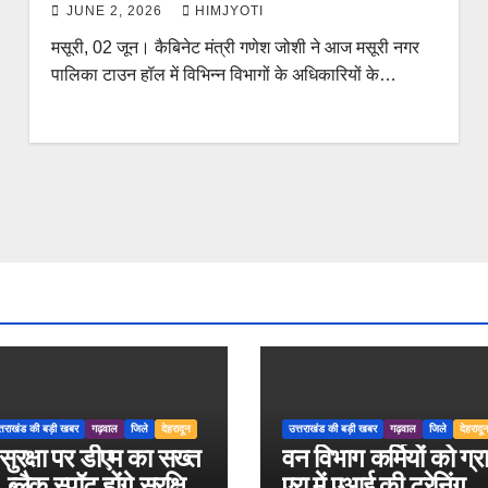
JUNE 2, 2026
HIMJYOTI
मसूरी, 02 जून। कैबिनेट मंत्री गणेश जोशी ने आज मसूरी नगर
पालिका टाउन हॉल में विभिन्न विभागों के अधिकारियों के…
्तराखंड की बड़ी खबर
गढ़वाल
जिले
देहरादून
उत्तराखंड की बड़ी खबर
गढ़वाल
जिले
देहरादू
ुरक्षा पर डीएम का सख्त
वन विभाग कर्मियों को ग्
ब्लैक स्पॉट होंगे सुरक्षित,
एरा में एआई की ट्रेनिंग,