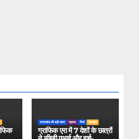
न
उत्तराखंड की बड़ी खबर
गढ़वाल
जिले
देहरादून
राफिक
ग्राफिक एरा में 7 देशों के छात्रों
ने सीखी एआई और हाई-