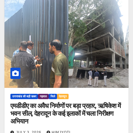
उत्तराखंड की बड़ी खबर
गढ़वाल
जिले
देहरादून
एमडीडीए का अवैध निर्माणों पर बड़ा प्रहार, ऋषिकेश में
भवन सील, देहरादून के कई इलाकों में चला निरीक्षण
अभियान
JULY 3, 2026
HIMJYOTI