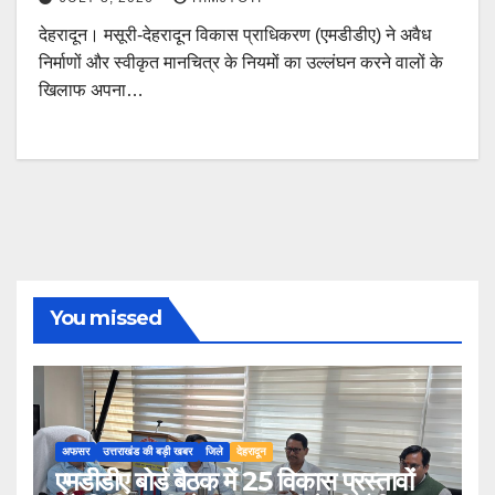
देहरादून। मसूरी-देहरादून विकास प्राधिकरण (एमडीडीए) ने अवैध
निर्माणों और स्वीकृत मानचित्र के नियमों का उल्लंघन करने वालों के
खिलाफ अपना…
You missed
अफसर
उत्तराखंड की बड़ी खबर
जिले
देहरादून
एमडीडीए बोर्ड बैठक में 25 विकास प्रस्तावों