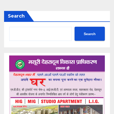
Search
Search