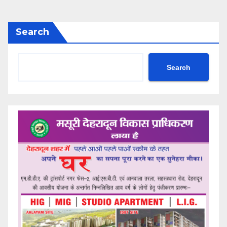
Search
Search