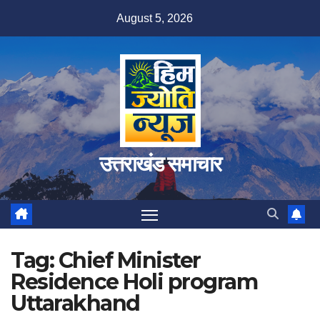
Skip
August 5, 2026
to
content
उत्तराखंड समाचार
Tag:
Chief Minister
Residence Holi program
Uttarakhand