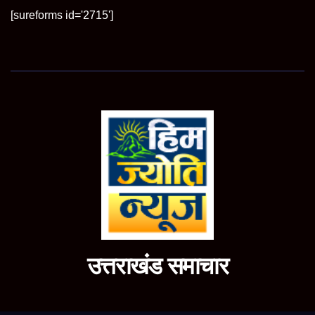
[sureforms id='2715']
उत्तराखंड समाचार