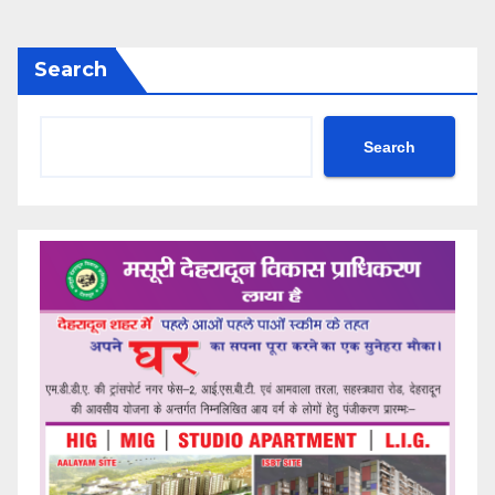
Search
Search