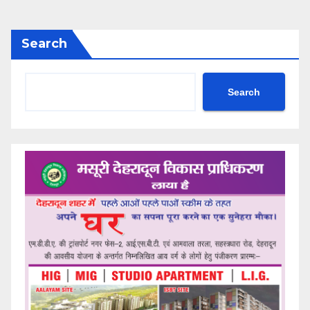
Search
Search