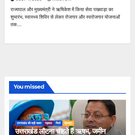
राज्यपाल और मुख्यमंत्री ने ऋषिकेश में किया सेवा पखवाड़ा का
शुभारंभ, स्वास्थ्य शिविर से लेकर रोजगार और स्वरोजगार योजनाओं
तक…
You missed
उत्तराखंड की बड़ी खबर
गढ़वाल
जिले
देहरादून
उत्तराखंड लौटना चाहते हैं ऋषभ, जमीन