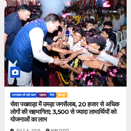
उत्तराखंड की बड़ी खबर
गढ़वाल
जिले
देहरादून
सेवा पखवाड़ा में उमड़ा जनसैलाब, 20 हजार से अधिक
लोगों की सहभागिता; 3,500 से ज्यादा लाभार्थियों को
योजनाओं का लाभ
JULY 4, 2026
HIMJYOTI