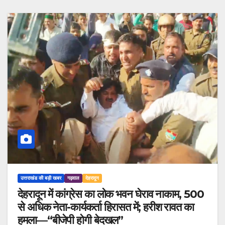
उत्तराखंड की बड़ी खबर
गढ़वाल
देहरादून
देहरादून में कांग्रेस का लोक भवन घेराव नाकाम, 500
से अधिक नेता-कार्यकर्ता हिरासत में; हरीश रावत का
हमला—“बीजेपी होगी बेदखल”