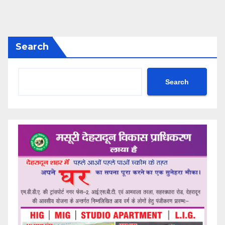
Search
Search