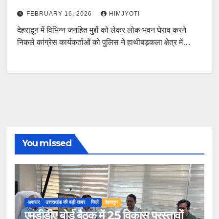
FEBRUARY 16, 2026
HIMJYOTI
देहरादून में विभिन्न जनहित मुद्दों को लेकर लोक भवन घेराव करने
निकले कांग्रेस कार्यकर्ताओं को पुलिस ने हाथीबड़कला क्षेत्र में…
You missed
अफसर
उत्तराखंड की बड़ी खबर
जिले
देहरादून
एमडीडीए बोर्ड बैठक में 25 विकास प्रस्तावों