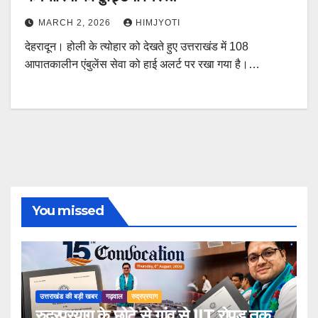
MARCH 2, 2026
HIMJYOTI
देहरादून। होली के त्योहार को देखते हुए उत्तराखंड में 108
आपातकालीन एंबुलेंस सेवा को हाई अलर्ट पर रखा गया है।…
You missed
उत्तराखंड की बड़ी खबर
गढ़वाल
रुद्रप्रयाग
रुद्रप्रयाग के छोटे से गांव से IIT रोपड़ तक