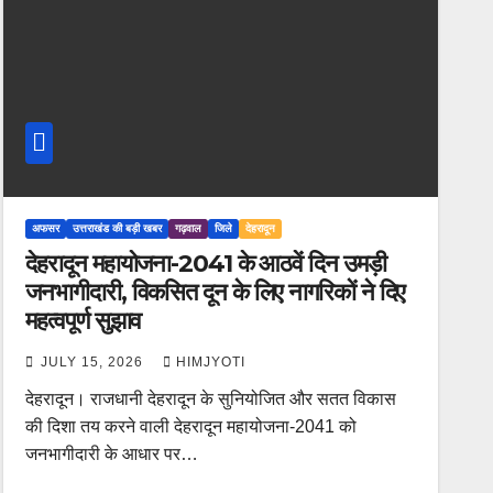
अफसर
उत्तराखंड की बड़ी खबर
गढ़वाल
जिले
देहरादून
देहरादून महायोजना-2041 के आठवें दिन उमड़ी
जनभागीदारी, विकसित दून के लिए नागरिकों ने दिए
महत्वपूर्ण सुझाव
JULY 15, 2026
HIMJYOTI
देहरादून। राजधानी देहरादून के सुनियोजित और सतत विकास
की दिशा तय करने वाली देहरादून महायोजना-2041 को
जनभागीदारी के आधार पर…