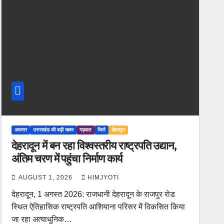
अफसर
उत्तराखंड की बड़ी खबर
गढ़वाल
जिले
देहरादून
देहरादून में बन रहा विश्वस्तरीय राष्ट्रपति उद्यान,
अंतिम चरण में पहुंचा निर्माण कार्य
AUGUST 1, 2026
HIMJYOTI
देहरादून, 1 अगस्त 2026: राजधानी देहरादून के राजपुर रोड
स्थित ऐतिहासिक राष्ट्रपति आशियाना परिसर में विकसित किया
जा रहा अत्याधुनिक…