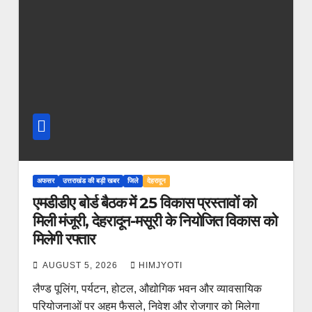
अफसर
उत्तराखंड की बड़ी खबर
जिले
देहरादून
एमडीडीए बोर्ड बैठक में 25 विकास प्रस्तावों को
मिली मंजूरी, देहरादून-मसूरी के नियोजित विकास को
मिलेगी रफ्तार
AUGUST 5, 2026
HIMJYOTI
लैण्ड पूलिंग, पर्यटन, होटल, औद्योगिक भवन और व्यावसायिक
परियोजनाओं पर अहम फैसले, निवेश और रोजगार को मिलेगा