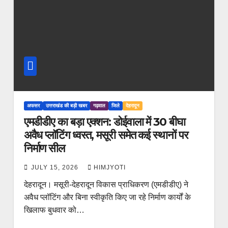
अफसर
उत्तराखंड की बड़ी खबर
गढ़वाल
जिले
देहरादून
एमडीडीए का बड़ा एक्शन: डोईवाला में 30 बीघा
अवैध प्लॉटिंग ध्वस्त, मसूरी समेत कई स्थानों पर
निर्माण सील
JULY 15, 2026
HIMJYOTI
देहरादून। मसूरी-देहरादून विकास प्राधिकरण (एमडीडीए) ने
अवैध प्लॉटिंग और बिना स्वीकृति किए जा रहे निर्माण कार्यों के
खिलाफ बुधवार को…