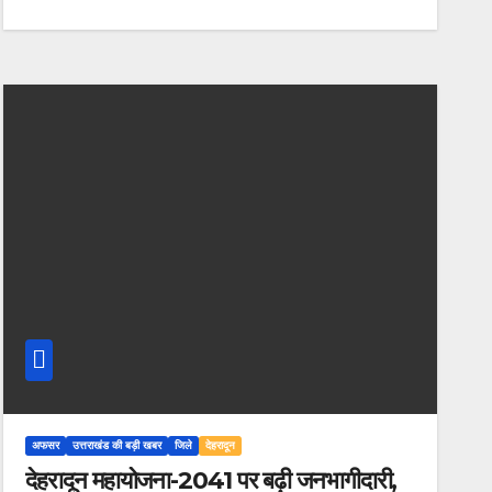
अफसर
उत्तराखंड की बड़ी खबर
जिले
देहरादून
देहरादून महायोजना-2041 पर बढ़ी जनभागीदारी,