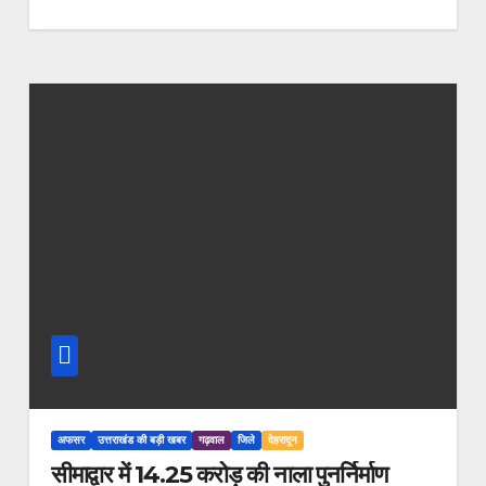
अफसर
उत्तराखंड की बड़ी खबर
गढ़वाल
जिले
देहरादून
सीमाद्वार में 14.25 करोड़ की नाला पुनर्निर्माण