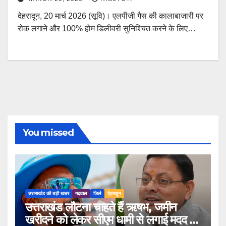
देहरादून, 20 मार्च 2026 (सूवि)। एलपीजी गैस की कालाबाजारी पर
रोक लगाने और 100% होम डिलीवरी सुनिश्चित करने के लिए…
You missed
उत्तराखंड की बड़ी खबर
गढ़वाल
जिले
देहरादून
उत्तराखंड लौटना चाहते हैं ऋषभ, जमीन
खरीदने को लेकर सीएम धामी से लगाई मदद की