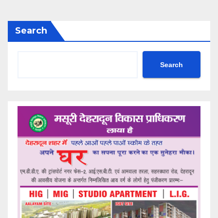
Search
Search