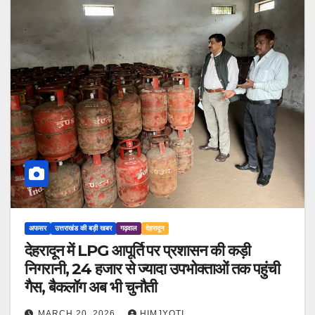
अफसर
उत्तराखंड की बड़ी खबर
गढ़वाल
देहरादून
देहरादून में LPG आपूर्ति पर प्रशासन की कड़ी
निगरानी, 24 हजार से ज्यादा उपभोक्ताओं तक पहुंची
गैस, बैकलॉग अब भी चुनौती
MARCH 20, 2026
HIMJYOTI