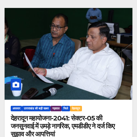
अफसर
उत्तराखंड की बड़ी खबर
गढ़वाल
जिले
देहरादून
देहरादून महायोजना-2041: सेक्टर-05 की
जनसुनवाई में उमड़े नागरिक, एमडीडीए ने दर्ज किए
सुझाव और आपत्तियां