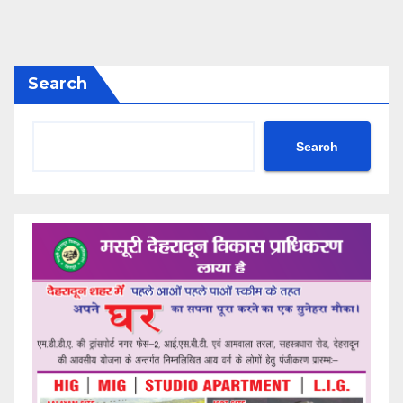
Search
Search