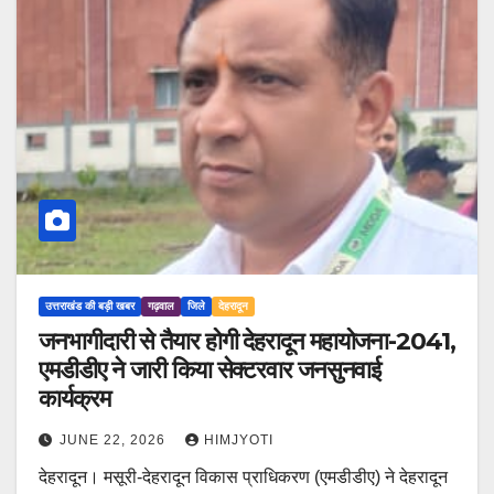
उत्तराखंड की बड़ी खबर
गढ़वाल
जिले
देहरादून
जनभागीदारी से तैयार होगी देहरादून महायोजना-2041,
एमडीडीए ने जारी किया सेक्टरवार जनसुनवाई
कार्यक्रम
JUNE 22, 2026
HIMJYOTI
देहरादून। मसूरी-देहरादून विकास प्राधिकरण (एमडीडीए) ने देहरादून