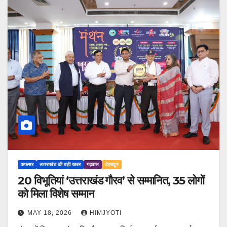
अफसर
उत्तराखंड की बड़ी खबर
गढ़वाल
देहरादून
20 विभूतियां ‘उत्तराखंड गौरव’ से सम्मानित, 35 लोगों
को मिला विशेष सम्मान
MAY 18, 2026
HIMJYOTI