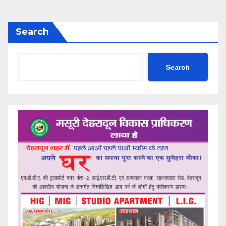
Search
Search