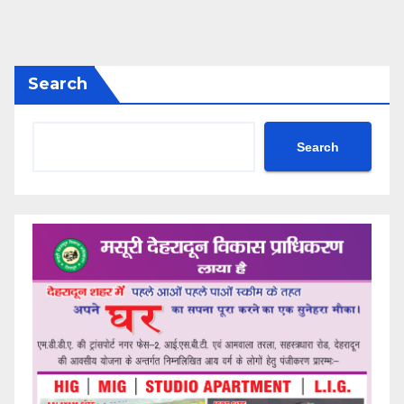
Search
Search