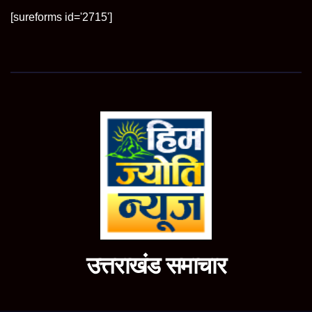
[sureforms id='2715']
उत्तराखंड समाचार