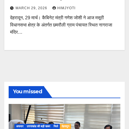
MARCH 29, 2026
HIMJYOTI
देहरादून, 29 मार्च। कैबिनेट मंत्री गणेश जोशी ने आज मसूरी
विधानसभा क्षेत्र के अंतर्गत छमरौली ग्राम पंचायत स्थित नागराजा
मंदिर…
You missed
अफसर
उत्तराखंड की बड़ी खबर
जिले
देहरादून