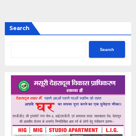
Search
Search