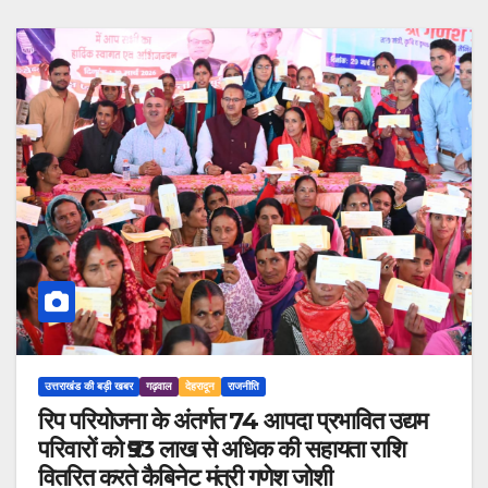
उत्तराखंड की बड़ी खबर
गढ़वाल
देहरादून
राजनीति
रिप परियोजना के अंतर्गत 74 आपदा प्रभावित उद्यम
परिवारों को ₹93 लाख से अधिक की सहायता राशि
वितरित करते कैबिनेट मंत्री गणेश जोशी