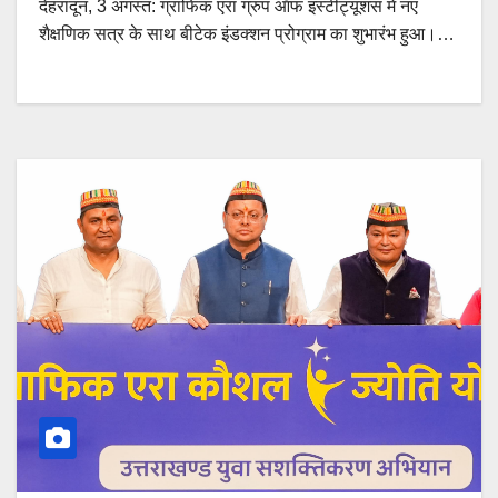
देहरादून, 3 अगस्त: ग्राफिक एरा ग्रुप ऑफ इंस्टीट्यूशंस में नए
शैक्षणिक सत्र के साथ बीटेक इंडक्शन प्रोग्राम का शुभारंभ हुआ।…