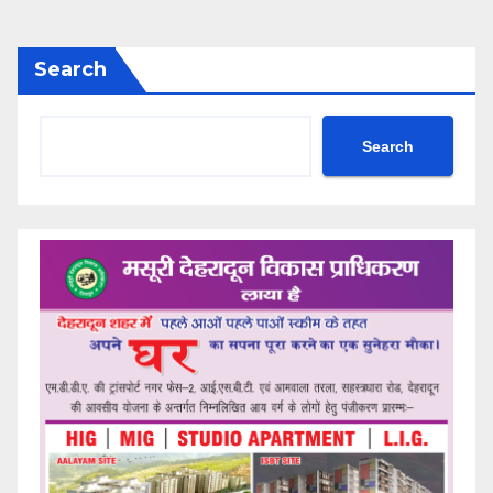
Search
Search