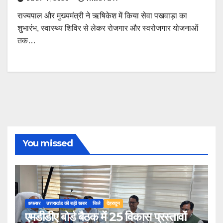
राज्यपाल और मुख्यमंत्री ने ऋषिकेश में किया सेवा पखवाड़ा का
शुभारंभ, स्वास्थ्य शिविर से लेकर रोजगार और स्वरोजगार योजनाओं
तक…
You missed
अफसर
उत्तराखंड की बड़ी खबर
जिले
देहरादून
एमडीडीए बोर्ड बैठक में 25 विकास प्रस्तावों