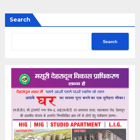
Search
Search