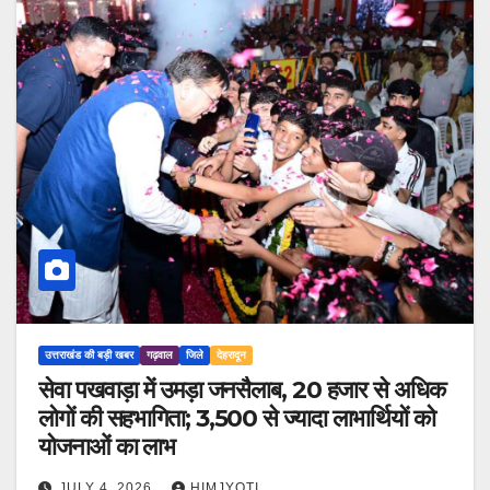
उत्तराखंड की बड़ी खबर
गढ़वाल
जिले
देहरादून
सेवा पखवाड़ा में उमड़ा जनसैलाब, 20 हजार से अधिक
लोगों की सहभागिता; 3,500 से ज्यादा लाभार्थियों को
योजनाओं का लाभ
JULY 4, 2026
HIMJYOTI