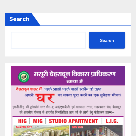
Search
Search