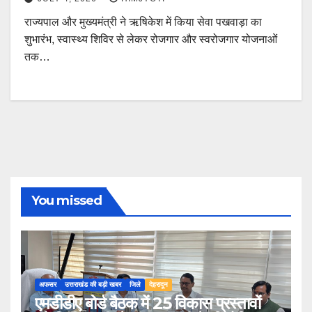
राज्यपाल और मुख्यमंत्री ने ऋषिकेश में किया सेवा पखवाड़ा का
शुभारंभ, स्वास्थ्य शिविर से लेकर रोजगार और स्वरोजगार योजनाओं
तक…
You missed
अफसर
उत्तराखंड की बड़ी खबर
जिले
देहरादून
एमडीडीए बोर्ड बैठक में 25 विकास प्रस्तावों