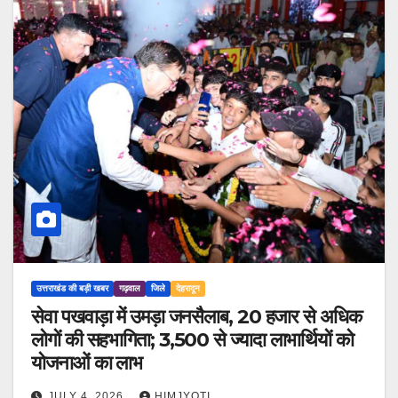
उत्तराखंड की बड़ी खबर
गढ़वाल
जिले
देहरादून
सेवा पखवाड़ा में उमड़ा जनसैलाब, 20 हजार से अधिक
लोगों की सहभागिता; 3,500 से ज्यादा लाभार्थियों को
योजनाओं का लाभ
JULY 4, 2026
HIMJYOTI