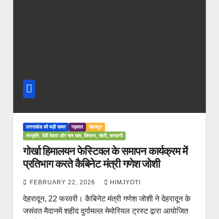
उत्तराखंड की बड़ी खबर
गढ़वाल
देहरादून
संस्कृति, देवी देवता और चार धाम, किसान, खेती, बागवानी
गोर्खा हिमालयन फेस्टिवल के समापन कार्यक्रम में
प्रतिभाग करते कैबिनेट मंत्री गणेश जोशी
FEBRUARY 22, 2026
HIMJYOTI
देहरादून, 22 फरवरी। कैबिनेट मंत्री गणेश जोशी ने देहरादून के
जसंवत मैदानमें शहीद दुर्गामल्ल मेमोरियल ट्रस्ट द्वारा आयोजित