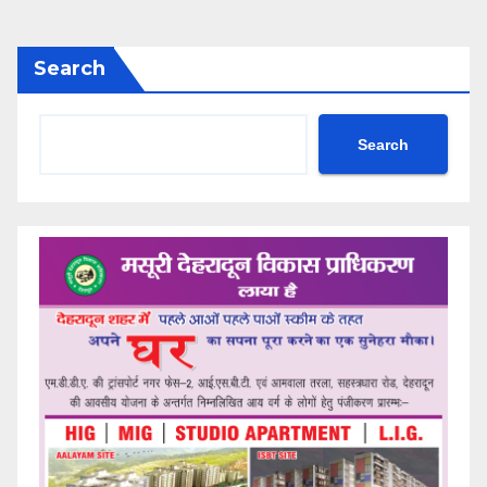
Search
Search