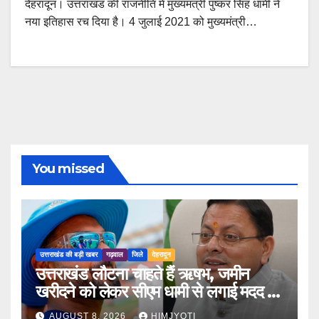
देहरादून। उत्तराखंड की राजनीति में मुख्यमंत्री पुष्कर सिंह धामी ने
नया इतिहास रच दिया है। 4 जुलाई 2021 को मुख्यमंत्री…
You missed
उत्तराखंड की बड़ी खबर
गढ़वाल
जिले
देहरादून
उत्तराखंड लौटना चाहते हैं ऋषभ, जमीन
खरीदने को लेकर सीएम धामी से लगाई मदद की
गुहार
AUGUST 8, 2026
HIMJYOTI