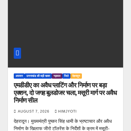
अफसर
उत्तराखंड की बड़ी खबर
गढ़वाल
जिले
देहरादून
एमडीडीए का अवैध प्लाटिंग और निर्माण पर बड़ा
एक्शन, दो जगह बुलडोजर चला, मसूरी मार्ग पर अवैध
निर्माण सील
AUGUST 7, 2026
HIMJYOTI
देहरादून। मुख्यमंत्री पुष्कर सिंह धामी के भ्रष्टाचार और अवैध
निर्माण के खिलाफ जीरो टॉलरेंस के निर्देशों के क्रम में मसूरी-