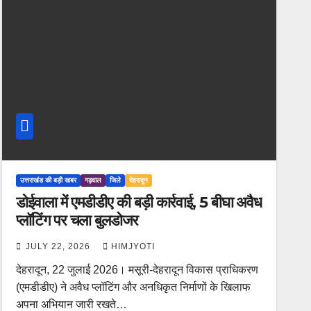
उत्तराखंड की बड़ी खबर
गढ़वाल
जिले
देहरादून
डोईवाला में एमडीडीए की बड़ी कार्रवाई, 5 बीघा अवैध
प्लॉटिंग पर चला बुलडोजर
JULY 22, 2026
HIMJYOTI
देहरादून, 22 जुलाई 2026। मसूरी-देहरादून विकास प्राधिकरण
(एमडीडीए) ने अवैध प्लॉटिंग और अनधिकृत निर्माणों के खिलाफ
अपना अभियान जारी रखते…