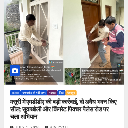
अफसर
उत्तराखंड की बड़ी खबर
गढ़वाल
जिले
देहरादून
मसूरी में एमडीडीए की बड़ी कार्रवाई, दो अवैध भवन किए
सील; सुवाखोली और किंगरेट पिक्चर पैलेस रोड पर
चला अभियान
JULY 1, 2026
HIMJYOTI