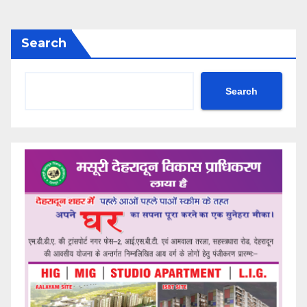
Search
Search