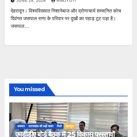
JUNE 28, 2026
HIMJYOTI
देहरादून। विश्वविख्यात निशानेबाज और द्रोणाचार्य सम्मानित कोच
दिवंगत जसपाल राणा के परिवार पर दुखों का पहाड़ टूट पड़ा है।
जसपाल…
You missed
अफसर
उत्तराखंड की बड़ी खबर
जिले
देहरादून
एमडीडीए बोर्ड बैठक में 25 विकास प्रस्तावों