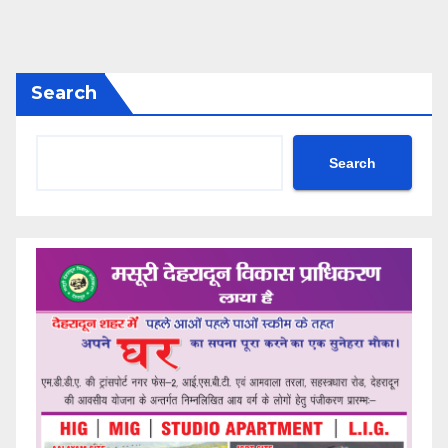
Search
Search