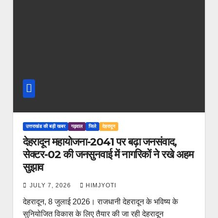
उत्तराखंड की बड़ी खबर
गढ़वाल
जिले
देहरादून
देहरादून महायोजना-2041 पर बढ़ा जनसंवाद,
सेक्टर-02 की जनसुनवाई में नागरिकों ने रखे अहम
सुझाव
JULY 7, 2026
HIMJYOTI
देहरादून, 8 जुलाई 2026। राजधानी देहरादून के भविष्य के
सुनियोजित विकास के लिए तैयार की जा रही देहरादून