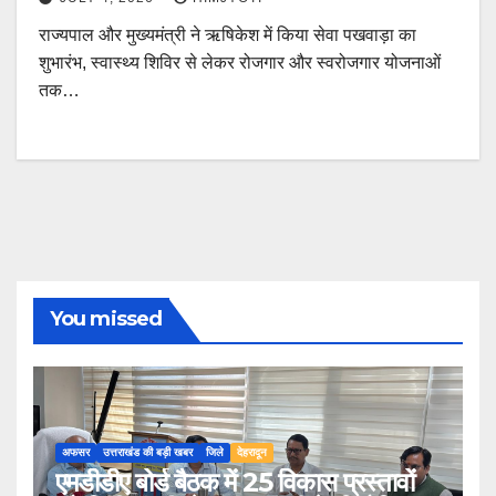
राज्यपाल और मुख्यमंत्री ने ऋषिकेश में किया सेवा पखवाड़ा का
शुभारंभ, स्वास्थ्य शिविर से लेकर रोजगार और स्वरोजगार योजनाओं
तक…
You missed
अफसर
उत्तराखंड की बड़ी खबर
जिले
देहरादून
एमडीडीए बोर्ड बैठक में 25 विकास प्रस्तावों