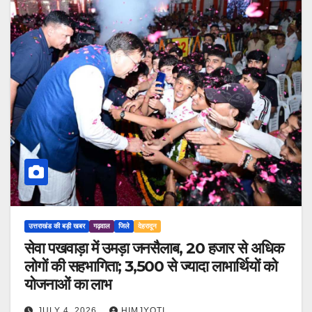
उत्तराखंड की बड़ी खबर
गढ़वाल
जिले
देहरादून
सेवा पखवाड़ा में उमड़ा जनसैलाब, 20 हजार से अधिक
लोगों की सहभागिता; 3,500 से ज्यादा लाभार्थियों को
योजनाओं का लाभ
JULY 4, 2026
HIMJYOTI