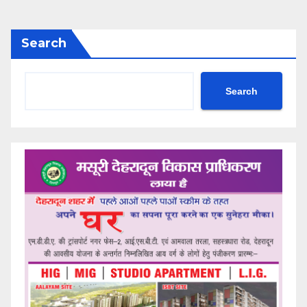
Search
Search