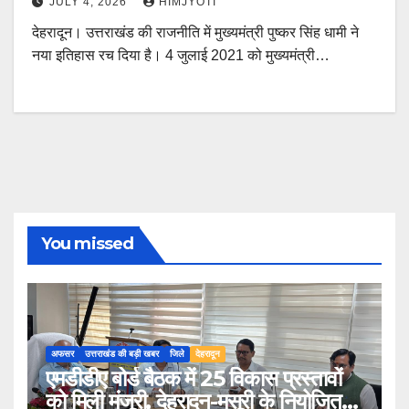
JULY 4, 2026
HIMJYOTI
देहरादून। उत्तराखंड की राजनीति में मुख्यमंत्री पुष्कर सिंह धामी ने
नया इतिहास रच दिया है। 4 जुलाई 2021 को मुख्यमंत्री…
You missed
अफसर
उत्तराखंड की बड़ी खबर
जिले
देहरादून
एमडीडीए बोर्ड बैठक में 25 विकास प्रस्तावों
को मिली मंजूरी, देहरादून-मसूरी के नियोजित