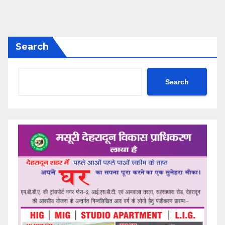
Search
Search