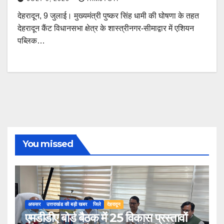
देहरादून, 9 जुलाई। मुख्यमंत्री पुष्कर सिंह धामी की घोषणा के तहत
देहरादून कैंट विधानसभा क्षेत्र के शास्त्रीनगर-सीमाद्वार में एशियन
पब्लिक…
You missed
अफसर
उत्तराखंड की बड़ी खबर
जिले
देहरादून
एमडीडीए बोर्ड बैठक में 25 विकास प्रस्तावों