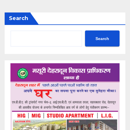
Search
Search