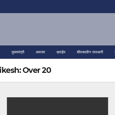
ि
मुख्यमंत्री
अफसर
क्राईम
शीतकालीन राजधानी
ikesh: Over 20