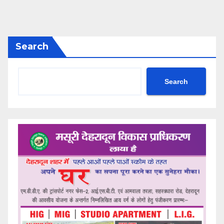
Search
Search