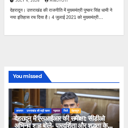
JULY 4, 2026
HIMJYOTI
देहरादून। उत्तराखंड की राजनीति में मुख्यमंत्री पुष्कर सिंह धामी ने
नया इतिहास रच दिया है। 4 जुलाई 2021 को मुख्यमंत्री…
You missed
अफसर
उत्तराखंड की बड़ी खबर
गढ़वाल
जिले
देहरादून
देहरादून में एसआईआर की समीक्षा: सीडीओ
अभिनव शाह बोले- पारदर्शिता और शुद्धता के