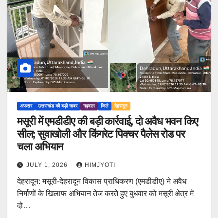
अफसर
उत्तराखंड की बड़ी खबर
गढ़वाल
जिले
देहरादून
मसूरी में एमडीडीए की बड़ी कार्रवाई, दो अवैध भवन किए
सील; सुवाखोली और किंगरेट पिक्चर पैलेस रोड पर
चला अभियान
JULY 1, 2026
HIMJYOTI
देहरादून: मसूरी-देहरादून विकास प्राधिकरण (एमडीडीए) ने अवैध
निर्माणों के खिलाफ अभियान तेज करते हुए बुधवार को मसूरी क्षेत्र में
दो…