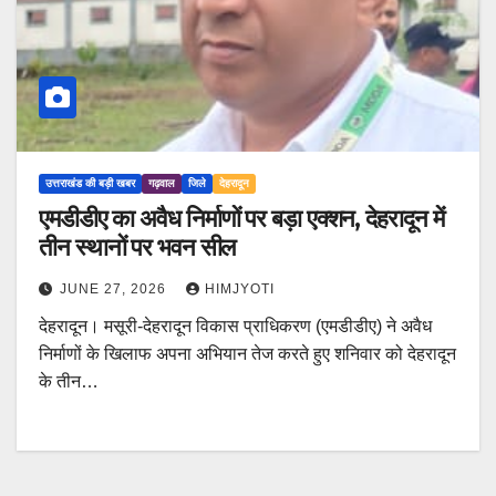
उत्तराखंड की बड़ी खबर
गढ़वाल
जिले
देहरादून
एमडीडीए का अवैध निर्माणों पर बड़ा एक्शन, देहरादून में
तीन स्थानों पर भवन सील
JUNE 27, 2026
HIMJYOTI
देहरादून। मसूरी-देहरादून विकास प्राधिकरण (एमडीडीए) ने अवैध
निर्माणों के खिलाफ अपना अभियान तेज करते हुए शनिवार को देहरादून
के तीन…