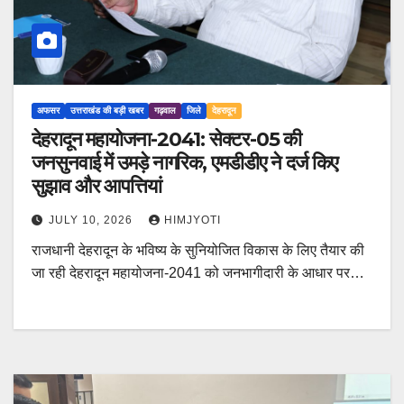
अफसर
उत्तराखंड की बड़ी खबर
गढ़वाल
जिले
देहरादून
देहरादून महायोजना-2041: सेक्टर-05 की
जनसुनवाई में उमड़े नागरिक, एमडीडीए ने दर्ज किए
सुझाव और आपत्तियां
JULY 10, 2026
HIMJYOTI
राजधानी देहरादून के भविष्य के सुनियोजित विकास के लिए तैयार की
जा रही देहरादून महायोजना-2041 को जनभागीदारी के आधार पर…