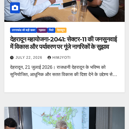
उत्तराखंड की बड़ी खबर
गढ़वाल
जिले
देहरादून
देहरादून महायोजना-2041: सेक्टर-11 की जनसुनवाई
में विकास और पर्यावरण पर गूंजे नागरिकों के सुझाव
JULY 22, 2026
HIMJYOTI
देहरादून, 21 जुलाई 2026। राजधानी देहरादून के भविष्य को
सुनियोजित, आधुनिक और सतत विकास की दिशा देने के उद्देश्य से…