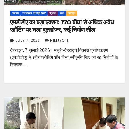
अफसर
उत्तराखंड की बड़ी खबर
गढ़वाल
जिले
देहरादून
एमडीडीए का बड़ा एक्शन: 170 बीघा से अधिक अवैध
प्लॉटिंग पर चला बुलडोजर, कई निर्माण सील
JULY 7, 2026
HIMJYOTI
देहरादून, 7 जुलाई 2026। मसूरी-देहरादून विकास प्राधिकरण
(एमडीडीए) ने अवैध प्लॉटिंग और बिना स्वीकृति किए जा रहे निर्माणों के
खिलाफ…