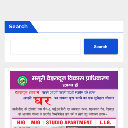
Search
Search