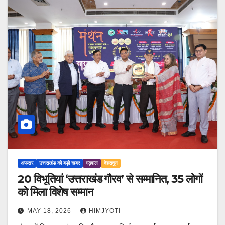
अफसर
उत्तराखंड की बड़ी खबर
गढ़वाल
देहरादून
20 विभूतियां ‘उत्तराखंड गौरव’ से सम्मानित, 35 लोगों
को मिला विशेष सम्मान
MAY 18, 2026
HIMJYOTI