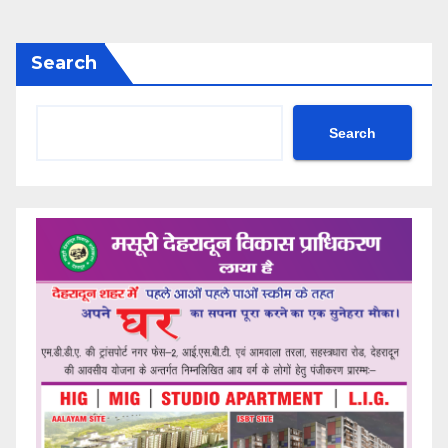
Search
Search