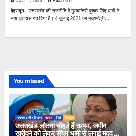
JULY 4, 2026
HIMJYOTI
देहरादून। उत्तराखंड की राजनीति में मुख्यमंत्री पुष्कर सिंह धामी ने
नया इतिहास रच दिया है। 4 जुलाई 2021 को मुख्यमंत्री…
You missed
उत्तराखंड की बड़ी खबर
गढ़वाल
जिले
देहरादून
उत्तराखंड लौटना चाहते हैं ऋषभ, जमीन
खरीदने को लेकर सीएम धामी से लगाई मदद की