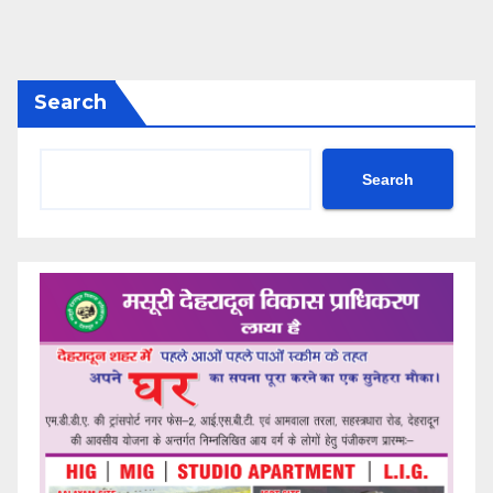
Search
Search