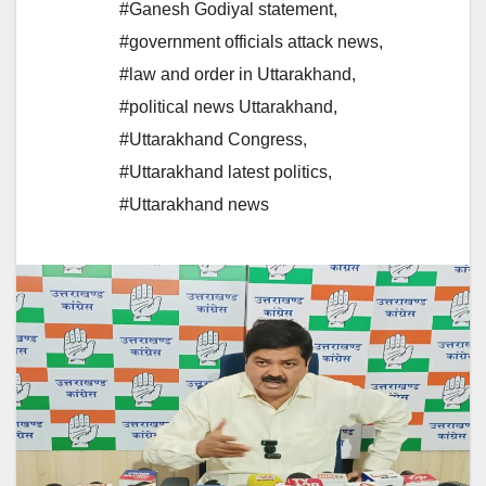
#Ganesh Godiyal statement
,
#government officials attack news
,
#law and order in Uttarakhand
,
#political news Uttarakhand
,
#Uttarakhand Congress
,
#Uttarakhand latest politics
,
#Uttarakhand news