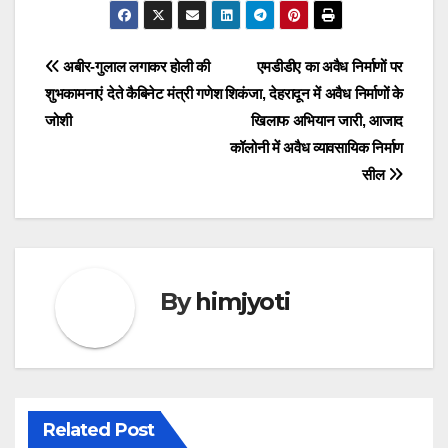
Post
अबीर-गुलाल लगाकर होली की
एमडीडीए का अवैध निर्माणों पर
शुभकामनाएं देते कैबिनेट मंत्री गणेश
शिकंजा, देहरादून में अवैध निर्माणों के
navigation
जोशी
खिलाफ अभियान जारी, आजाद
कॉलोनी में अवैध व्यावसायिक निर्माण
सील
By
himjyoti
Related Post