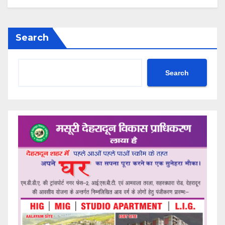
Search
Search