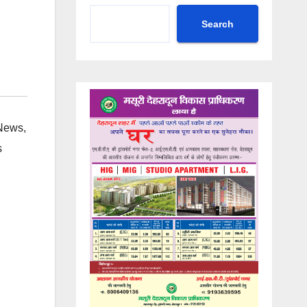
Search
News
,
s