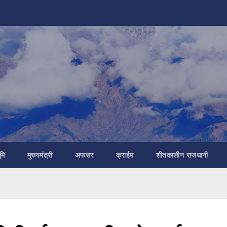
मि
मुख्यमंत्री
अफसर
क्राईम
शीतकालीन राजधानी