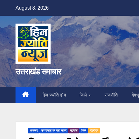
Skip
August 8, 2026
to
content
उत्तराखंड समाचार
हिम ज्योति होम
जिले
राजनीति
देवभू
अफसर
उत्तराखंड की बड़ी खबर
गढ़वाल
जिले
देहरादून