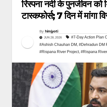
रिस्पना नदी के पुनर्जीवन को 
टास्कफोर्स; 7 दिन में मांगा वि
By
himjyoti
#7-Day Action Plan 
JUN 28, 2026
#Ashish Chauhan DM
,
#Dehradun DM F
#Rispana River Project
,
#Rispana River