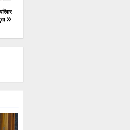
परिवार
 दुख