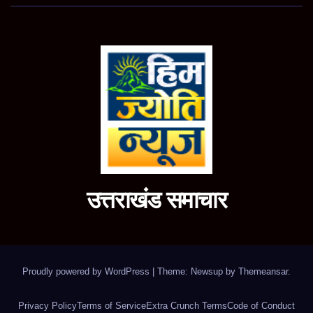
उत्तराखंड समाचार
Proudly powered by WordPress
|
Theme: Newsup by
Themeansar
.
Privacy Policy
Terms of Service
Extra Crunch Terms
Code of Conduct