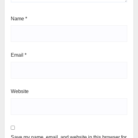
Name
*
Email
*
Website
Save my name, email, and website in this browser for