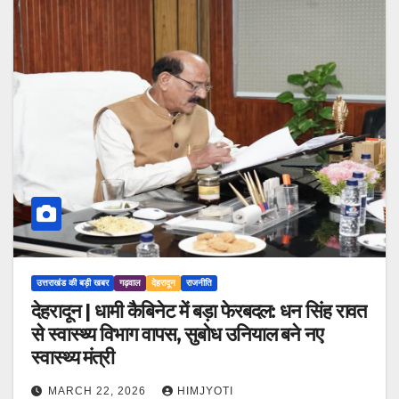
उत्तराखंड की बड़ी खबर
गढ़वाल
देहरादून
राजनीति
देहरादून | धामी कैबिनेट में बड़ा फेरबदल: धन सिंह रावत
से स्वास्थ्य विभाग वापस, सुबोध उनियाल बने नए
स्वास्थ्य मंत्री
MARCH 22, 2026
HIMJYOTI