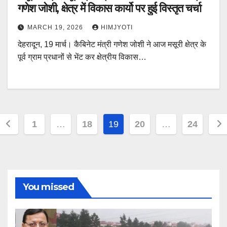
गणेश जोशी, क्षेत्र में विकास कार्यो पर हुई विस्तृत चर्चा
MARCH 19, 2026
HIMJYOTI
देहरादून, 19 मार्च। कैबिनेट मंत्री गणेश जोशी ने आज मसूरी क्षेत्र के
पूर्व ग्राम प्रधानों से भेंट कर क्षेत्रीय विकास…
Posts
1
…
18
19
20
…
24
pagination
You missed