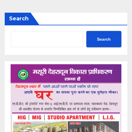
Search
Search