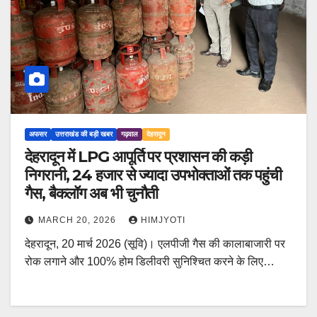
अफसर
उत्तराखंड की बड़ी खबर
गढ़वाल
देहरादून
देहरादून में LPG आपूर्ति पर प्रशासन की कड़ी
निगरानी, 24 हजार से ज्यादा उपभोक्ताओं तक पहुंची
गैस, बैकलॉग अब भी चुनौती
MARCH 20, 2026
HIMJYOTI
देहरादून, 20 मार्च 2026 (सूवि)। एलपीजी गैस की कालाबाजारी पर
रोक लगाने और 100% होम डिलीवरी सुनिश्चित करने के लिए…