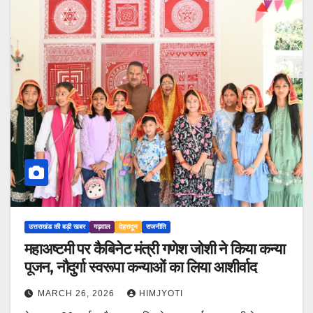
उत्तराखंड की बड़ी खबर
गढ़वाल
देहरादून
राजनीति
महाअष्टमी पर कैबिनेट मंत्री गणेश जोशी ने किया कन्या
पूजन, नौदुर्गा स्वरूपा कन्याओं का लिया आशीर्वाद
MARCH 26, 2026
HIMJYOTI