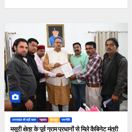
उत्तराखंड की बड़ी खबर
गढ़वाल
देहरादून
राजनीति
मसूरी क्षेत्र के पूर्व ग्राम प्रधानों से मिले कैबिनेट मंत्री