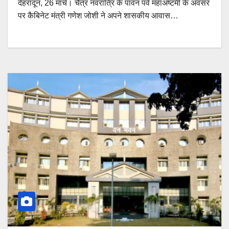
देहरादून, 26 मार्च। चैत्र नवरात्रि के पावन पर्व महाअष्टमी के अवसर
पर कैबिनेट मंत्री गणेश जोशी ने अपने शासकीय आवास…