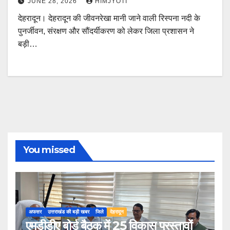
JUNE 28, 2026
HIMJYOTI
देहरादून। देहरादून की जीवनरेखा मानी जाने वाली रिस्पना नदी के
पुनर्जीवन, संरक्षण और सौंदर्यीकरण को लेकर जिला प्रशासन ने
बड़ी…
You missed
अफसर
उत्तराखंड की बड़ी खबर
जिले
देहरादून
एमडीडीए बोर्ड बैठक में 25 विकास प्रस्तावों