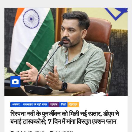
अफसर
उत्तराखंड की बड़ी खबर
गढ़वाल
जिले
देहरादून
रिस्पना नदी के पुनर्जीवन को मिली नई रफ्तार, डीएम ने
बनाई टास्कफोर्स; 7 दिन में मांगा विस्तृत एक्शन प्लान