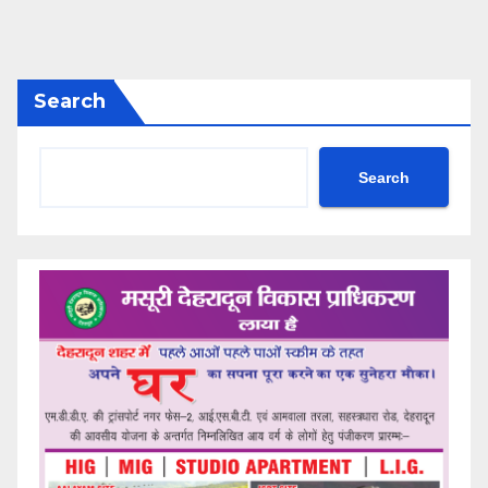
Search
Search