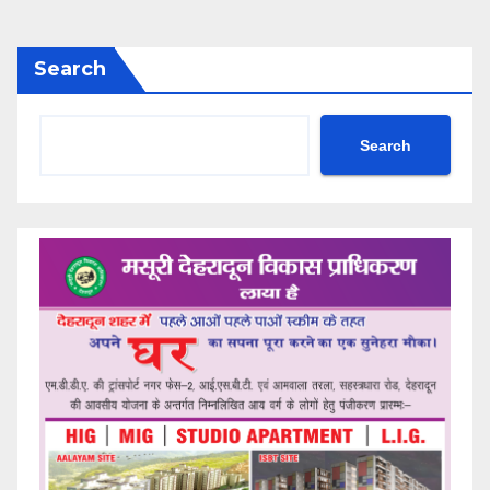
Search
Search