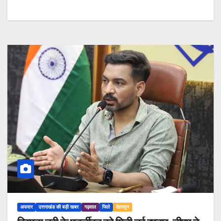
अफसर
उत्तराखंड की बड़ी खबर
गढ़वाल
जिले
देहरादून