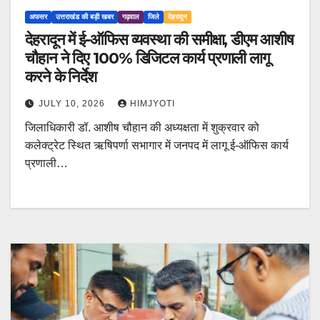
अफसर
उत्तराखंड की बड़ी खबर
गढ़वाल
जिले
देहरादून
देहरादून में ई-ऑफिस व्यवस्था की समीक्षा, डीएम आशीष
चौहान ने दिए 100% डिजिटल कार्य प्रणाली लागू
करने के निर्देश
JULY 10, 2026
HIMJYOTI
जिलाधिकारी डॉ. आशीष चौहान की अध्यक्षता में शुक्रवार को
कलेक्ट्रेट स्थित ऋषिपर्णा सभागार में जनपद में लागू ई-ऑफिस कार्य
प्रणाली…