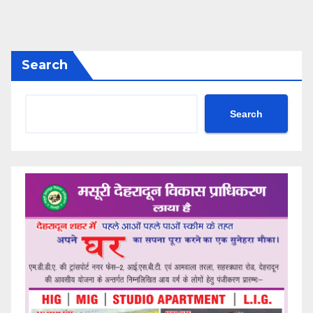
Search
Search