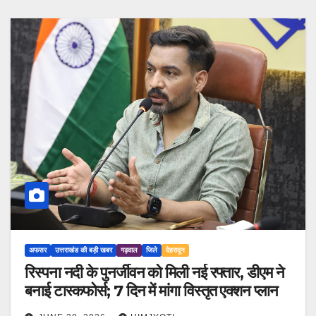
अफसर
उत्तराखंड की बड़ी खबर
गढ़वाल
जिले
देहरादून
रिस्पना नदी के पुनर्जीवन को मिली नई रफ्तार, डीएम ने
बनाई टास्कफोर्स; 7 दिन में मांगा विस्तृत एक्शन प्लान