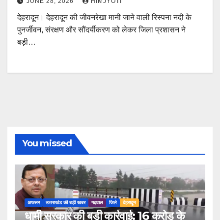
JUNE 28, 2026
HIMJYOTI
देहरादून। देहरादून की जीवनरेखा मानी जाने वाली रिस्पना नदी के
पुनर्जीवन, संरक्षण और सौंदर्यीकरण को लेकर जिला प्रशासन ने
बड़ी…
You missed
अफसर
उत्तराखंड की बड़ी खबर
गढ़वाल
जिले
देहरादून
धामी सरकार की बड़ी कार्रवाई: 16 करोड़ के