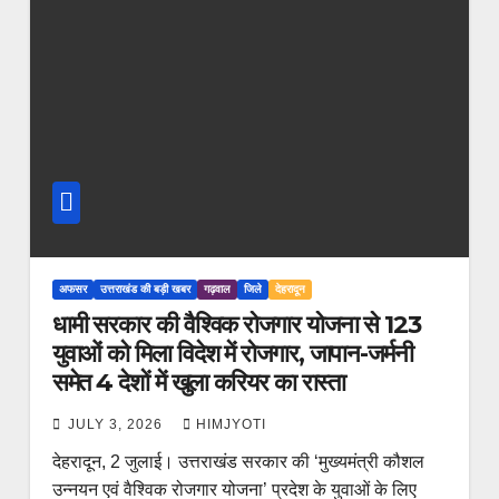
अफसर
उत्तराखंड की बड़ी खबर
गढ़वाल
जिले
देहरादून
धामी सरकार की वैश्विक रोजगार योजना से 123
युवाओं को मिला विदेश में रोजगार, जापान-जर्मनी
समेत 4 देशों में खुला करियर का रास्ता
JULY 3, 2026
HIMJYOTI
देहरादून, 2 जुलाई। उत्तराखंड सरकार की ‘मुख्यमंत्री कौशल
उन्नयन एवं वैश्विक रोजगार योजना’ प्रदेश के युवाओं के लिए