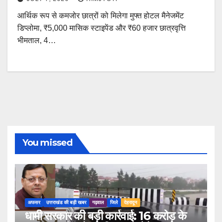
आर्थिक रूप से कमजोर छात्रों को मिलेगा मुफ्त होटल मैनेजमेंट
डिप्लोमा, ₹5,000 मासिक स्टाइपेंड और ₹60 हजार छात्रवृत्ति
भीमताल, 4…
You missed
अफसर
उत्तराखंड की बड़ी खबर
गढ़वाल
जिले
देहरादून
धामी सरकार की बड़ी कार्रवाई: 16 करोड़ के