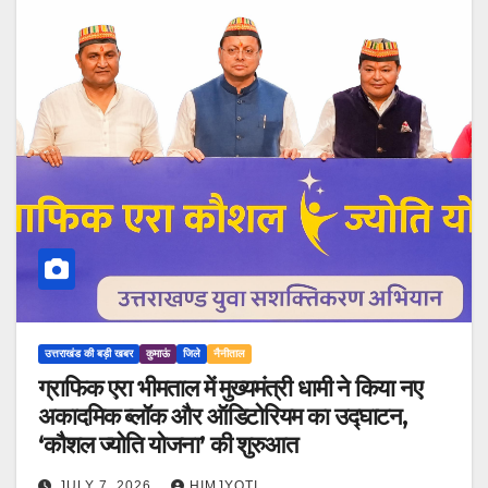
उत्तराखंड की बड़ी खबर
कुमाऊं
जिले
नैनीताल
ग्राफिक एरा भीमताल में मुख्यमंत्री धामी ने किया नए
अकादमिक ब्लॉक और ऑडिटोरियम का उद्घाटन,
‘कौशल ज्योति योजना’ की शुरुआत
JULY 7, 2026
HIMJYOTI