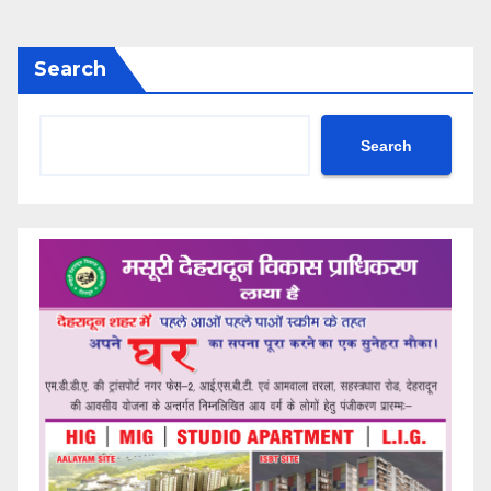
Search
Search