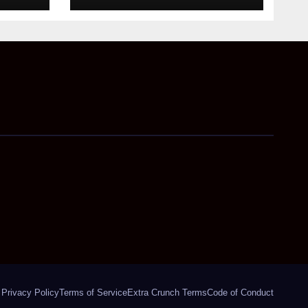
Privacy Policy
Terms of Service
Extra Crunch Terms
Code of Conduct