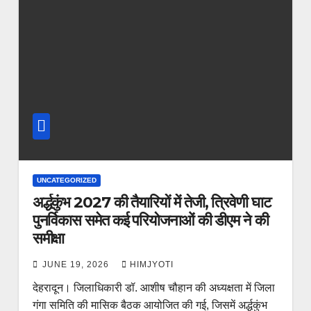
UNCATEGORIZED
अर्द्धकुंभ 2027 की तैयारियों में तेजी, त्रिवेणी घाट
पुनर्विकास समेत कई परियोजनाओं की डीएम ने की
समीक्षा
JUNE 19, 2026
HIMJYOTI
देहरादून। जिलाधिकारी डॉ. आशीष चौहान की अध्यक्षता में जिला
गंगा समिति की मासिक बैठक आयोजित की गई, जिसमें अर्द्धकुंभ