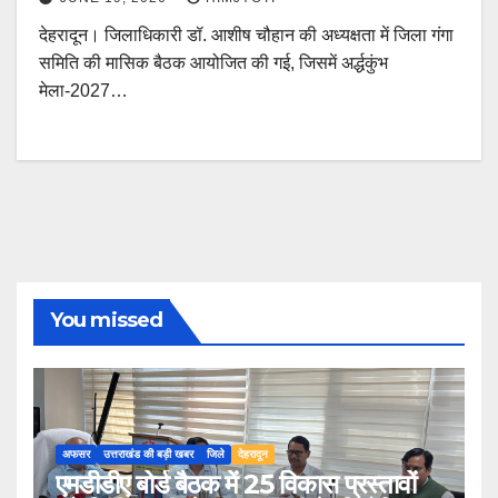
देहरादून। जिलाधिकारी डॉ. आशीष चौहान की अध्यक्षता में जिला गंगा
समिति की मासिक बैठक आयोजित की गई, जिसमें अर्द्धकुंभ
मेला-2027…
You missed
अफसर
उत्तराखंड की बड़ी खबर
जिले
देहरादून
एमडीडीए बोर्ड बैठक में 25 विकास प्रस्तावों