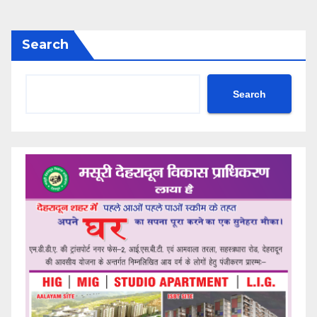
Search
Search